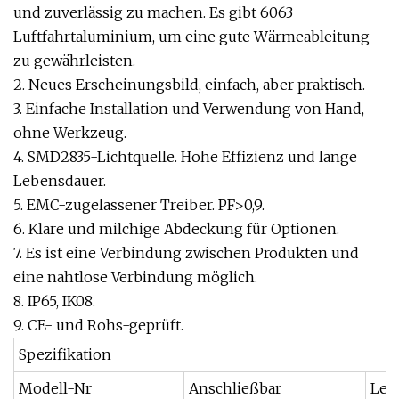
und zuverlässig zu machen. Es gibt 6063
Luftfahrtaluminium, um eine gute Wärmeableitung
zu gewährleisten.
2. Neues Erscheinungsbild, einfach, aber praktisch.
3. Einfache Installation und Verwendung von Hand,
ohne Werkzeug.
4. SMD2835-Lichtquelle. Hohe Effizienz und lange
Lebensdauer.
5. EMC-zugelassener Treiber. PF>0,9.
6. Klare und milchige Abdeckung für Optionen.
7. Es ist eine Verbindung zwischen Produkten und
eine nahtlose Verbindung möglich.
8. IP65, IK08.
9. CE- und Rohs-geprüft.
Spezifikation
Modell-Nr
Anschließbar
Lei