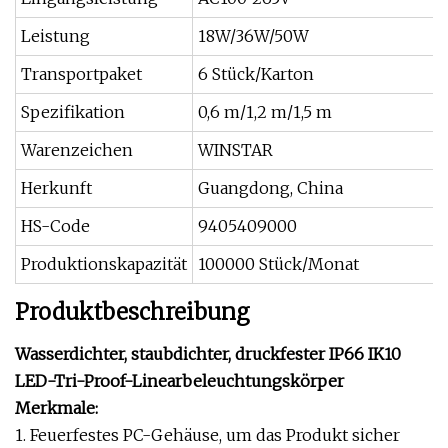
Leistung
18W/36W/50W
Transportpaket
6 Stück/Karton
Spezifikation
0,6 m/1,2 m/1,5 m
Warenzeichen
WINSTAR
Herkunft
Guangdong, China
HS-Code
9405409000
Produktionskapazität
100000 Stück/Monat
Produktbeschreibung
Wasserdichter, staubdichter, druckfester IP66 IK10
LED-Tri-Proof-Linearbeleuchtungskörper
Merkmale:
1. Feuerfestes PC-Gehäuse, um das Produkt sicher