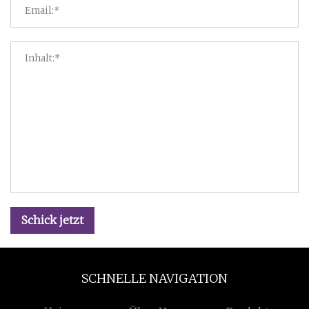
Schick jetzt
SCHNELLE NAVIGATION