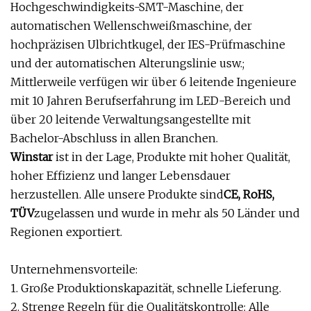
Hochgeschwindigkeits-SMT-Maschine, der
automatischen Wellenschweißmaschine, der
hochpräzisen Ulbrichtkugel, der IES-Prüfmaschine
und der automatischen Alterungslinie usw.;
Mittlerweile verfügen wir über 6 leitende Ingenieure
mit 10 Jahren Berufserfahrung im LED-Bereich und
über 20 leitende Verwaltungsangestellte mit
Bachelor-Abschluss in allen Branchen.
Winstar
ist in der Lage, Produkte mit hoher Qualität,
hoher Effizienz und langer Lebensdauer
herzustellen. Alle unsere Produkte sind
CE, RoHS,
TÜV
zugelassen und wurde in mehr als 50 Länder und
Regionen exportiert.
Unternehmensvorteile:
1. Große Produktionskapazität, schnelle Lieferung.
2. Strenge Regeln für die Qualitätskontrolle: Alle