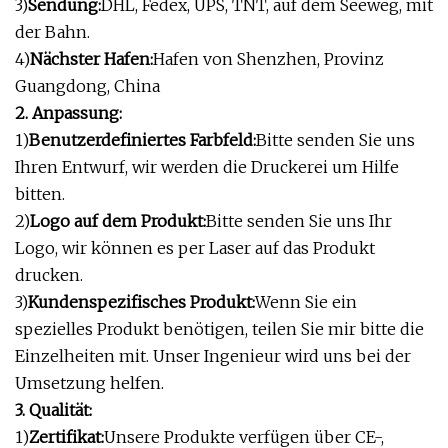
3)
Sendung:
DHL, Fedex, UPS, TNT, auf dem Seeweg, mit
der Bahn.
4)
Nächster Hafen:
Hafen von Shenzhen, Provinz
Guangdong, China
2. Anpassung:
1)
Benutzerdefiniertes Farbfeld:
Bitte senden Sie uns
Ihren Entwurf, wir werden die Druckerei um Hilfe
bitten.
2)
Logo auf dem Produkt:
Bitte senden Sie uns Ihr
Logo, wir können es per Laser auf das Produkt
drucken.
3)
Kundenspezifisches Produkt:
Wenn Sie ein
spezielles Produkt benötigen, teilen Sie mir bitte die
Einzelheiten mit. Unser Ingenieur wird uns bei der
Umsetzung helfen.
3. Qualität:
1)
Zertifikat:
Unsere Produkte verfügen über CE-,