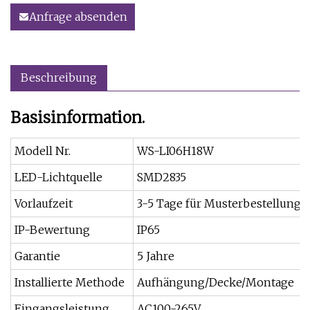
Anfrage absenden
Beschreibung
Basisinformation.
Modell Nr.
WS-LI06H18W
LED-Lichtquelle
SMD2835
Vorlaufzeit
3-5 Tage für Musterbestellunge
IP-Bewertung
IP65
Garantie
5 Jahre
Installierte Methode
Aufhängung/Decke/Montage
Eingangsleistung
AC100-265V