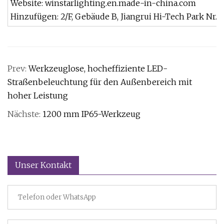
Website: winstarlighting.en.made-in-china.com
Hinzufügen: 2/F, Gebäude B, Jiangrui Hi-Tech Park Nr.
Prev:
Werkzeuglose, hocheffiziente LED-
Straßenbeleuchtung für den Außenbereich mit
hoher Leistung
Nächste:
1200 mm IP65-Werkzeug
Unser Kontakt