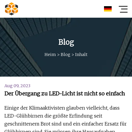
Blog
Heim
>
Blog
>
Inhalt
Aug 09, 2023
Der Übergang zu LED-Licht ist nicht so einfach
Einige der Klimaaktivisten glauben vielleicht, dass
LED-Glühbirnen die größte Erfindung seit
geschnittenem Brot sind und ein einfacher Ersatz für
Glühbirnen sind. Sie müssen ihre Hausaufgaben