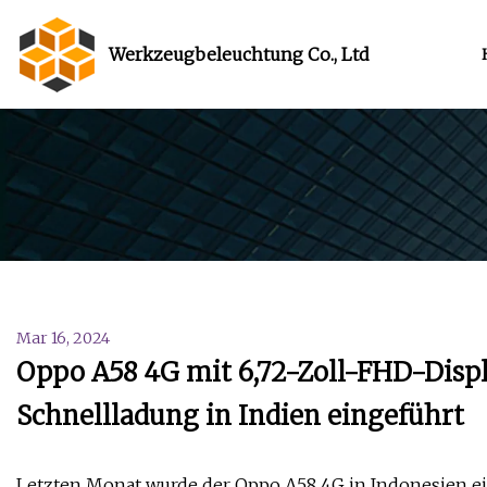
Werkzeugbeleuchtung Co., Ltd
Mar 16, 2024
Oppo A58 4G mit 6,72-Zoll-FHD-Dis
Schnellladung in Indien eingeführt
Letzten Monat wurde der Oppo A58 4G in Indonesien ei